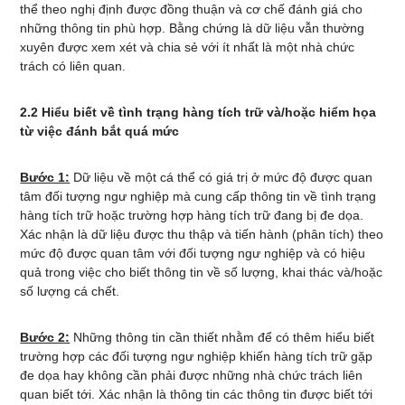
thể theo nghị định được đồng thuận và cơ chế đánh giá cho
những thông tin phù hợp. Bằng chứng là dữ liệu vẫn thường
xuyên được xem xét và chia sẻ với ít nhất là một nhà chức
trách có liên quan.
2.2 Hiểu biết về tình trạng hàng tích trữ và/hoặc hiểm họa
từ việc đánh bắt quá mức
Bước 1:
Dữ liệu về một cá thể có giá trị ở mức độ được quan
tâm đối tượng ngư nghiệp mà cung cấp thông tin về tình trạng
hàng tích trữ hoặc trường hợp hàng tích trữ đang bị đe dọa.
Xác nhận là dữ liệu được thu thập và tiến hành (phân tích) theo
mức độ được quan tâm với đối tượng ngư nghiệp và có hiệu
quả trong việc cho biết thông tin về số lượng, khai thác và/hoặc
số lượng cá chết.
Bước 2:
Những thông tin cần thiết nhằm để có thêm hiểu biết
trường hợp các đối tượng ngư nghiệp khiến hàng tích trữ gặp
đe dọa hay không cần phải được những nhà chức trách liên
quan biết tới. Xác nhận là thông tin các thông tin được biết tới