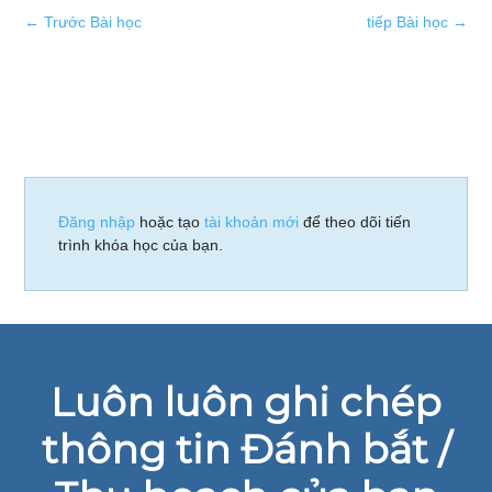
←
Trước Bài học
tiếp Bài học
→
Đăng nhập
hoặc tạo
tài khoản mới
để theo dõi tiến
trình khóa học của bạn.
Luôn luôn ghi chép
thông tin Đánh bắt /