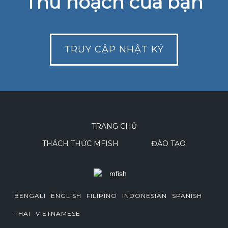
Thu hoạch của bạn
TRUY CẬP NHẬT KÝ
TRANG CHỦ
THÁCH THỨC MFISH
ĐÀO TẠO
BENGALI
ENGLISH
FILIPINO
INDONESIAN
SPANISH
THAI
VIETNAMESE