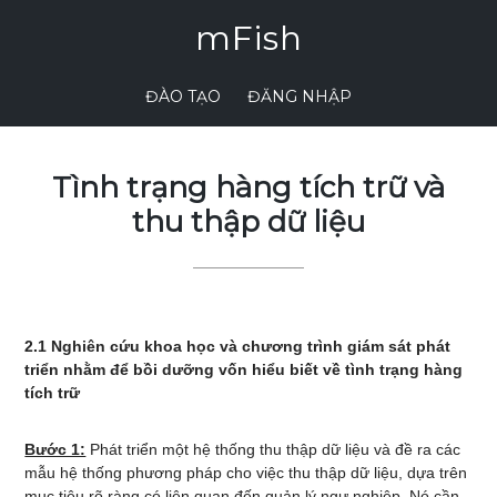
mFish
ĐÀO TẠO
ĐĂNG NHẬP
Tình trạng hàng tích trữ và
thu thập dữ liệu
2.1 Nghiên cứu khoa học và chương trình giám sát phát
triển nhằm để bồi dưỡng vốn hiểu biết về tình trạng hàng
tích trữ
Bước 1:
Phát triển một hệ thống thu thập dữ liệu và đề ra các
mẫu hệ thống phương pháp cho việc thu thập dữ liệu, dựa trên
mục tiêu rõ ràng có liên quan đến quản lý ngư nghiệp. Nó cần