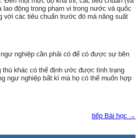
. Đến một mức độ khả thi, các tiêu chuẩn (và
 lao động trong phạm vi trong nước và quốc
g với các tiêu chuẩn trước đó mà năng suất
 ngư nghiệp cần phải có để có được sự bền
thú khác có thể định ước được tình trạng
ượng ngư nghiệp bất kì mà họ có thể muốn hợp
tiếp Bài học
→