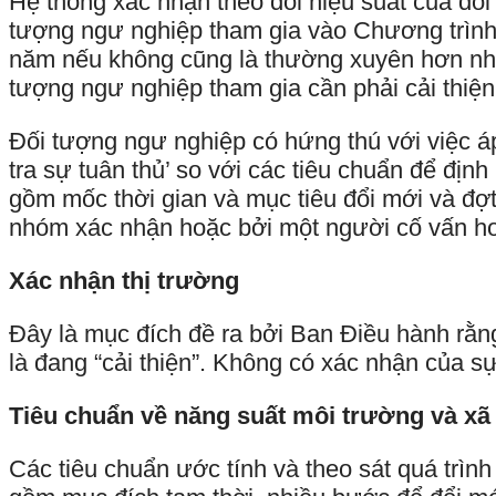
Hệ thống xác nhận theo dõi hiệu suất của đối
tượng ngư nghiệp tham gia vào Chương trình c
năm nếu không cũng là thường xuyên hơn nhằm 
tượng ngư nghiệp tham gia cần phải cải thiện
Đối tượng ngư nghiệp có hứng thú với việc áp
tra sự tuân thủ’ so với các tiêu chuẩn để địn
gồm mốc thời gian và mục tiêu đổi mới và đợt 
nhóm xác nhận hoặc bởi một người cố vấn ho
Xác nhận thị trường
Đây là mục đích đề ra bởi Ban Điều hành rằn
là đang “cải thiện”. Không có xác nhận của s
Tiêu chuẩn về năng suất môi trường và xã
Các tiêu chuẩn ước tính và theo sát quá trìn