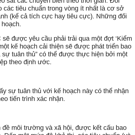
o sát các chuyển biến theo thời gian. Đối
các tiêu chuẩn trong vòng ít nhất là cơ sở
nh (kể cả tích cực hay tiêu cực). Những đối
ế hoạch.
 sẽ được yêu cầu phải trải qua một đợt ‘Kiểm
 một kế hoạch cải thiện sẽ được phát triển bao
a sự tuân thủ” có thể được thực hiện bởi một
ệp theo định ước.
ấy sự tuân thủ với kế hoạch này có thể nhận
o tiến trình xác nhận.
n đề môi trường và xã hội, được kết cấu bao