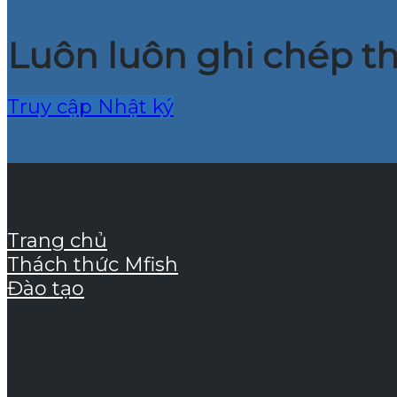
Luôn luôn ghi chép t
Truy cập Nhật ký
Trang chủ
Thách thức Mfish
Đào tạo