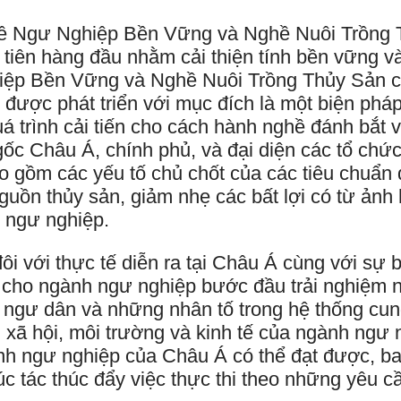
ề Ngư Nghiệp Bền Vững và Nghề Nuôi Trồng 
 tiên hàng đầu nhằm cải thiện tính bền vững v
iệp Bền Vững và Nghề Nuôi Trồng Thủy Sản c
ể được phát triển với mục đích là một biện phá
quá trình cải tiến cho cách hành nghề đánh bắ
gốc Châu Á, chính phủ, và đại diện các tổ chức
o gồm các yếu tố chủ chốt của các tiêu chuẩn 
nguồn thủy sản, giảm nhẹ các bất lợi có từ ảnh
 ngư nghiệp.
đôi với thực tế diễn ra tại Châu Á cùng với s
 cho ngành ngư nghiệp bước đầu trải nghiệm nhữ
a ngư dân và những nhân tố trong hệ thống cu
ã hội, môi trường và kinh tế của ngành ngư ng
ành ngư nghiệp của Châu Á có thể đạt được, 
úc tác thúc đẩy việc thực thi theo những yêu c