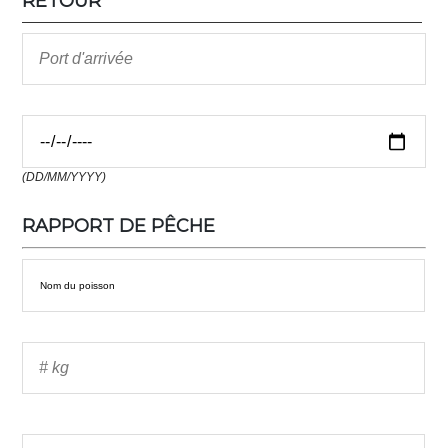
RETOUR
(DD/MM/YYYY)
RAPPORT DE PÊCHE