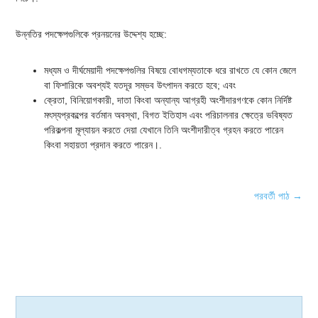
উন্নতির পদক্ষেপগুলিকে প্রনয়নের উদ্দেশ্য হচ্ছে:
মধ্যম ও দীর্ঘমেয়াদী পদক্ষেপগুলির বিষয়ে বোধগম্যতাকে ধরে রাখতে যে কোন জেলে
বা ফিশারিকে অবশ্যই যতদূর সম্ভব উৎপাদন করতে হবে; এবং
ক্রেতা, বিনিয়োগকারী, দাতা কিংবা অন্যান্য আগ্রহী অংশীদারগণকে কোন নির্দিষ্ট
মৎস্যপ্রকল্পের বর্তমান অবস্থা, বিগত ইতিহাস এবং পরিচালনার ক্ষেত্রে ভবিষ্যত
পরিকল্পনা মূল্যায়ন করতে দেয়া যেখানে তিনি অংশীদারীত্ব গ্রহন করতে পারেন
কিংবা সহায়তা প্রদান করতে পারেন।.
পরবর্তী পাঠ
→