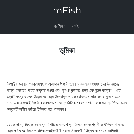
mFish
প্রশিক্ষণ
লগইন
ভূমিকা
ফিশারির উন্নয়ন প্রকল্পসমূহ বা এঅআইপি’গুলি তুলনামূলকভাবে মৎস্যখাতের উন্নয়নের
লক্ষ্যে বাজারের সহিত সংযুক্ত হওয়া এবং সুবিধাপ্রদানের জন্য এক নুতন উদ্যোগ। এই
যন্ত্রটি মৎস্য খাতের উন্নয়নের জন্য উদ্যোক্তাগণকে যৌথভাবে কাজ করার সুযোগ এনে
দেবে এবং এফআইপিগুলি ক্রমাগতভাবে আন্তর্জাতিক ক্রেতাগণের দ্বারা সনদপ্রাপ্তির জন্য
অন্তর্বতীকালীন পর্য়ায়ে চিহ্নিত হয়ে থাকবেন।.
২০১৩ সালে, উত্তোলনযোগ্য ফিশারিজ এবং খাদ্য হিসেবে জলজ প্রাণী ও উদ্ভিদ পালনের
জন্য গঠিত আসিয়ান পাবলিক-প্রাইভেট টাস্কফোর্স এমনটা চিহ্নিত করেন যে সংশ্লিষ্ট