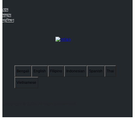
হোম
সম্বন্দে
প্রশিক্ষণ
Bengali
English
Filipino
Indonesian
Spanish
Thai
Vietnamese
Copyright © 2026. All Rights Reserved.